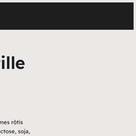
ille
umes rôtis
ctose, soja,