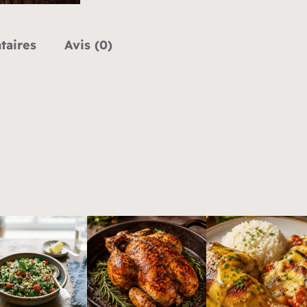
taires
Avis (0)